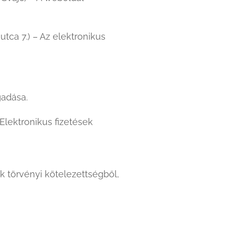
tca 7.) – Az elektronikus
gadása.
– Elektronikus fizetések
k törvényi kötelezettségből,