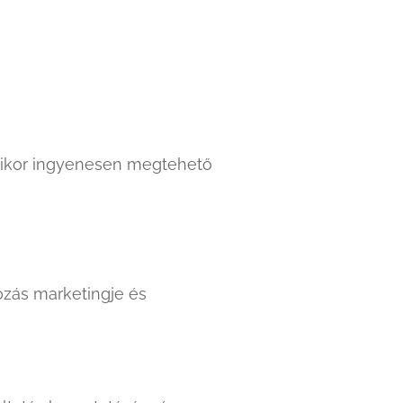
ármikor ingyenesen megtehető
zás marketingje és