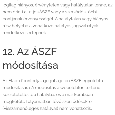
jogilag hiányos, érvénytelen vagy hatálytalan lenne, az
nem érinti a teljes ÁSZF vagy a szerződés többi
pontjának érvényességét. A hatálytalan vagy hiányos
rész helyébe a vonatkozó hatályos jogszabályok
rendelkezései lépnek.
12. Az ÁSZF
módosítása
Az Eladó fenntartja a jogot a jelen ÁSZF egyoldalú
módosítására. A módosítás a weboldalon történő
közzététellel lép hatályba, és a már korábban
megkötött, folyamatban lévő szerződésekre
(visszamenőleges hatállyal) nem vonatkozik.