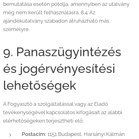
bemutatása esetén pótolja, amennyiben az utalvány
még nem került felhasználásra. 8.4. Az
ajándékutalvány szabadon átruházható más
személyre.
9. Panaszügyintézés
és jogérvényesítési
lehetőségek
A Fogyasztó a szolgáltatással vagy az Eladó
tevékenységével kapcsolatos kifogásait az alábbi
elérhetőségeken terjesztheti elő:
Postacím:
1151 Budapest, Harsányi Kálmán