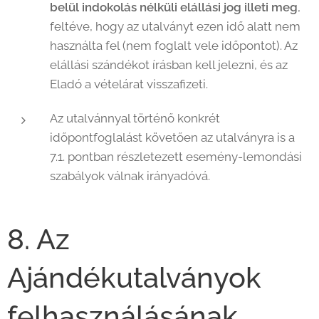
belül indokolás nélküli elállási jog illeti meg
,
feltéve, hogy az utalványt ezen idő alatt nem
használta fel (nem foglalt vele időpontot). Az
elállási szándékot írásban kell jelezni, és az
Eladó a vételárat visszafizeti.
Az utalvánnyal történő konkrét
időpontfoglalást követően az utalványra is a
7.1. pontban részletezett esemény-lemondási
szabályok válnak irányadóvá.
8. Az
Ajándékutalványok
felhasználásának