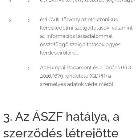
évi CVIII. törvény az elektronikus
kereskedelmi szolgáltatások, valamint
az információs társadalommal
összefüggő szolgáltatások egyes
kérdéseirőlairól
Az Európai Parlament és a Tanács (EU)
2016/679 rendelete (GDPR) a
személyes adatok védelméről
3. Az ÁSZF hatálya, a
szerződés létrejötte