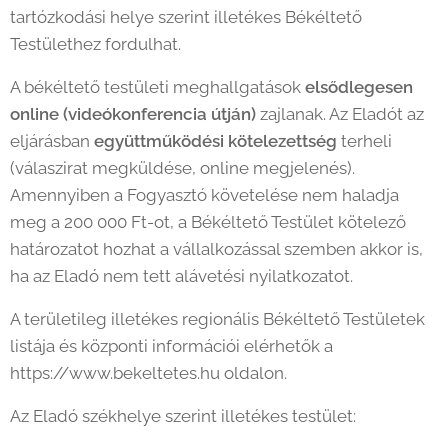
tartózkodási helye szerint illetékes Békéltető
Testülethez fordulhat.
A békéltető testületi meghallgatások
elsődlegesen
online (videókonferencia útján)
zajlanak. Az Eladót az
eljárásban
együttműködési kötelezettség
terheli
(válaszirat megküldése, online megjelenés).
Amennyiben a Fogyasztó követelése nem haladja
meg a 200 000 Ft-ot, a Békéltető Testület kötelező
határozatot hozhat a vállalkozással szemben akkor is,
ha az Eladó nem tett alávetési nyilatkozatot.
A területileg illetékes regionális Békéltető Testületek
listája és központi információi elérhetők a
https://www.bekeltetes.hu oldalon.
Az Eladó székhelye szerint illetékes testület: