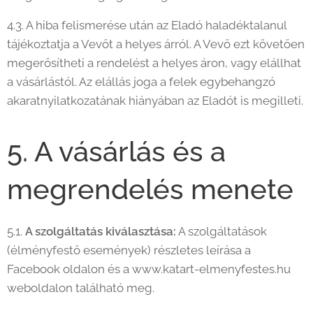
4.3. A hiba felismerése után az Eladó haladéktalanul
tájékoztatja a Vevőt a helyes árról. A Vevő ezt követően
megerősítheti a rendelést a helyes áron, vagy elállhat
a vásárlástól. Az elállás joga a felek egybehangzó
akaratnyilatkozatának hiányában az Eladót is megilleti.
5. A vásárlás és a
megrendelés menete
5.1.
A szolgáltatás kiválasztása:
A szolgáltatások
(élményfestő események) részletes leírása a
Facebook oldalon és a www.katart-elmenyfestes.hu
weboldalon található meg.