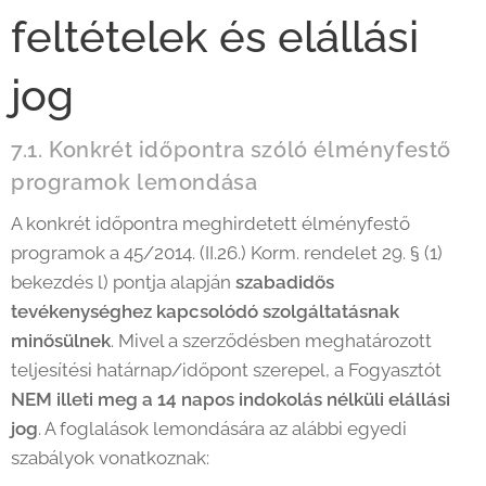
feltételek és elállási
jog
7.1. Konkrét időpontra szóló élményfestő
programok lemondása
A konkrét időpontra meghirdetett élményfestő
programok a 45/2014. (II.26.) Korm. rendelet 29. § (1)
bekezdés l) pontja alapján
szabadidős
tevékenységhez kapcsolódó szolgáltatásnak
minősülnek
. Mivel a szerződésben meghatározott
teljesítési határnap/időpont szerepel, a Fogyasztót
NEM illeti meg a 14 napos indokolás nélküli elállási
jog
. A foglalások lemondására az alábbi egyedi
szabályok vonatkoznak: