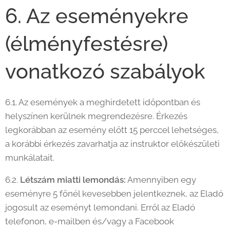
6. Az eseményekre
(élményfestésre)
vonatkozó szabályok
6.1. Az események a meghirdetett időpontban és
helyszínen kerülnek megrendezésre. Érkezés
legkorábban az esemény előtt 15 perccel lehetséges,
a korábbi érkezés zavarhatja az instruktor előkészületi
munkálatait.
6.2.
Létszám miatti lemondás:
Amennyiben egy
eseményre 5 főnél kevesebben jelentkeznek, az Eladó
jogosult az eseményt lemondani. Erről az Eladó
telefonon, e-mailben és/vagy a Facebook