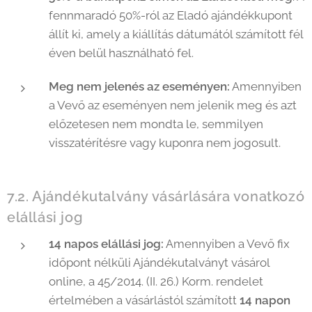
fennmaradó 50%-ról az Eladó ajándékkupont
állít ki, amely a kiállítás dátumától számított fél
éven belül használható fel.
Meg nem jelenés az eseményen:
Amennyiben
a Vevő az eseményen nem jelenik meg és azt
előzetesen nem mondta le, semmilyen
visszatérítésre vagy kuponra nem jogosult.
7.2. Ajándékutalvány vásárlására vonatkozó
elállási jog
14 napos elállási jog:
Amennyiben a Vevő fix
időpont nélküli Ajándékutalványt vásárol
online, a 45/2014. (II. 26.) Korm. rendelet
értelmében a vásárlástól számított
14 napon