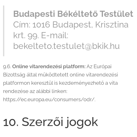
Budapesti Békéltető Testület
Cím: 1016 Budapest, Krisztina
krt. 99. E-mail:
bekelteto.testulet@bkik.hu
9.6.
Online vitarendezési platform:
Az Európai
Bizottság által működtetett online vitarendezési
platformon keresztül is kezdeményezhető a vita
rendezése az alábbi linken:
https://ec.europa.eu/consumers/odr/.
10. Szerzői jogok