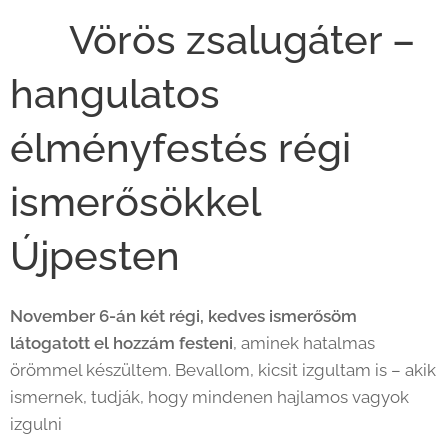
❤️ Vörös zsalugáter –
hangulatos
élményfestés régi
ismerősökkel
Újpesten
November 6-án két régi, kedves ismerősöm
látogatott el hozzám festeni
, aminek hatalmas
örömmel készültem. Bevallom, kicsit izgultam is – akik
ismernek, tudják, hogy mindenen hajlamos vagyok
izgulni 😄