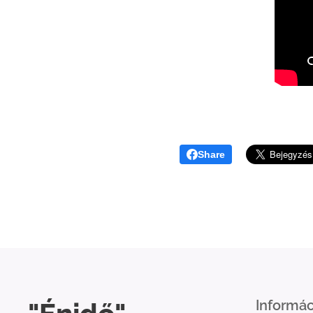
Share
Informác