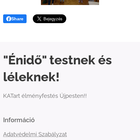
Share
"Énidő" testnek és
léleknek!
KATart élményfestés Újpesten!!
Információ
Adatvédelmi Szabályzat