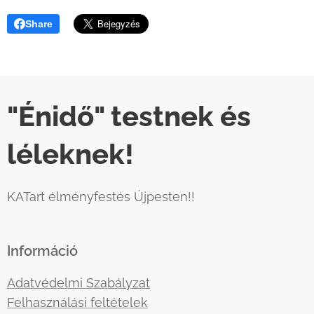
Share
"Énidő" testnek és
léleknek!
KATart élményfestés Újpesten!!
Információ
Adatvédelmi Szabályzat
Felhasználási feltételek