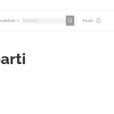
ovábbiak
Kosár
arti