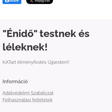
Share
"Énidő" testnek és
léleknek!
KATart élményfestés Újpesten!!
Információ
Adatvédelmi Szabályzat
Felhasználási feltételek