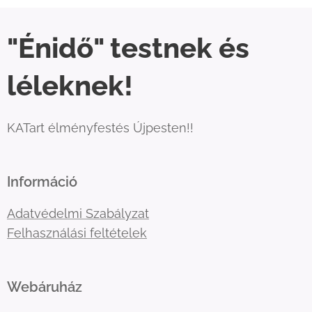
"Énidő" testnek és
léleknek!
KATart élményfestés Újpesten!!
Információ
Adatvédelmi Szabályzat
Felhasználási feltételek
Webáruház