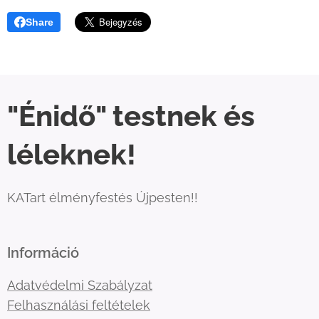
Share
"Énidő" testnek és
léleknek!
KATart élményfestés Újpesten!!
Információ
Adatvédelmi Szabályzat
Felhasználási feltételek