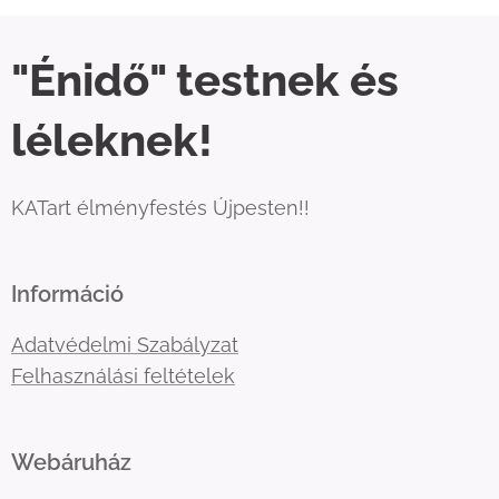
"Énidő" testnek és
léleknek!
KATart élményfestés Újpesten!!
Információ
Adatvédelmi Szabályzat
Felhasználási feltételek
Webáruház