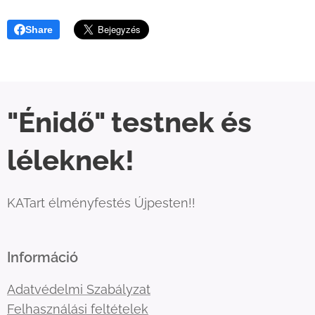
Share
"Énidő" testnek és
léleknek!
KATart élményfestés Újpesten!!
Információ
Adatvédelmi Szabályzat
Felhasználási feltételek