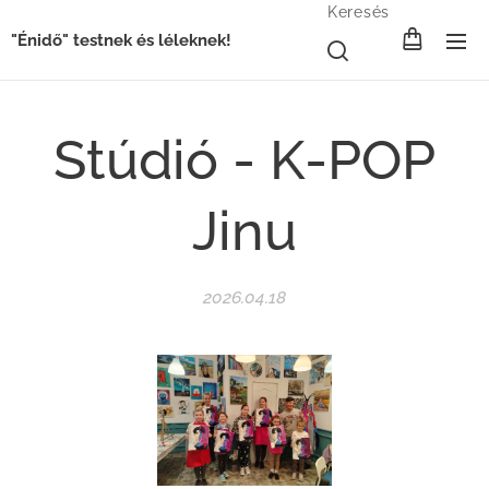
Keresés
"Énidő" testnek és léleknek!
Stúdió - K-POP
Jinu
2026.04.18