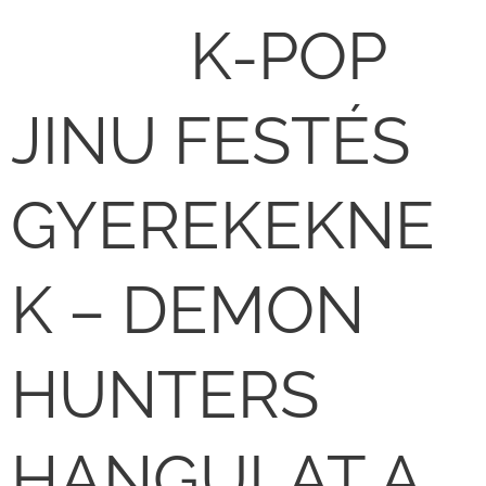
🎤🎨 K-POP
JINU FESTÉS
GYEREKEKNE
K – DEMON
HUNTERS
HANGULAT A