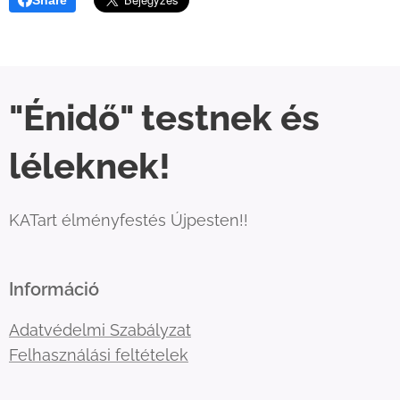
"Énidő" testnek és
léleknek!
KATart élményfestés Újpesten!!
Információ
Adatvédelmi Szabályzat
Felhasználási feltételek