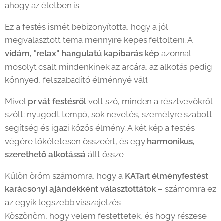
ahogy az életben is 🧡
Ez a festés ismét bebizonyította, hogy a jól
megválasztott téma mennyire képes feltölteni. A
vidám, "relax" hangulatú kapibarás kép
azonnal
mosolyt csalt mindenkinek az arcára, az alkotás pedig
könnyed, felszabadító élménnyé vált 🎨✨
Mivel
privát festésről
volt szó, minden a résztvevőkről
szólt: nyugodt tempó, sok nevetés, személyre szabott
segítség és igazi közös élmény. A két kép a festés
végére tökéletesen összeért, és egy
harmonikus,
szerethető alkotássá
állt össze 🖼️
Külön öröm számomra, hogy a
KATart élményfestést
karácsonyi ajándékként választottátok
– számomra ez
az egyik legszebb visszajelzés 💛
Köszönöm, hogy velem festettetek, és hogy részese