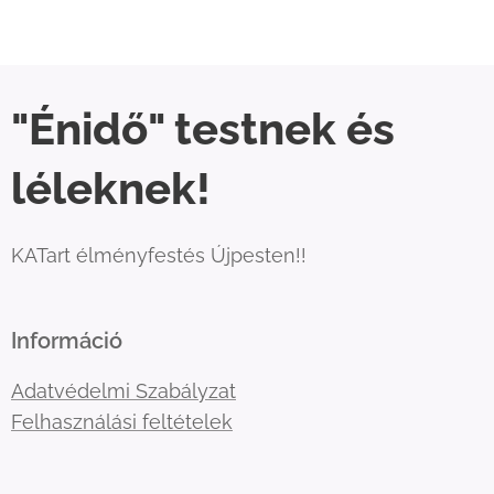
"Énidő" testnek és
léleknek!
KATart élményfestés Újpesten!!
Információ
Adatvédelmi Szabályzat
Felhasználási feltételek