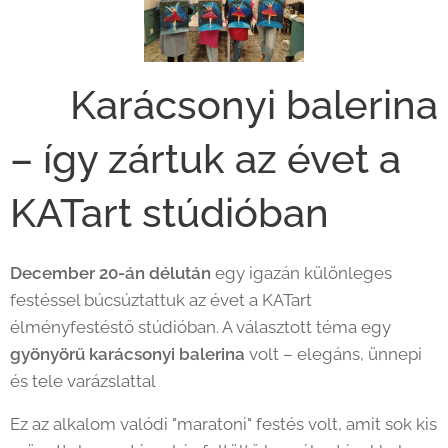
🩰 Karácsonyi balerina
– így zártuk az évet a
KATart stúdióban
December 20-án délután
egy igazán különleges
festéssel búcsúztattuk az évet a KATart
élményfestéstő stúdióban. A választott téma egy
gyönyörű karácsonyi balerina
volt – elegáns, ünnepi
és tele varázslattal ✨
Ez az alkalom valódi "maratoni" festés volt, amit sok kis