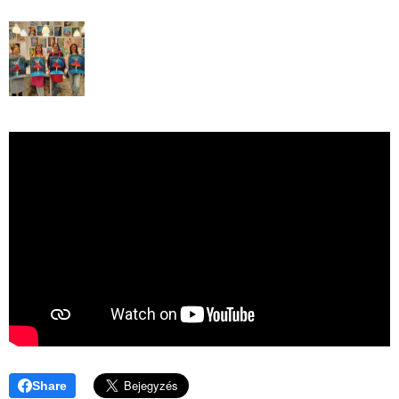
Share