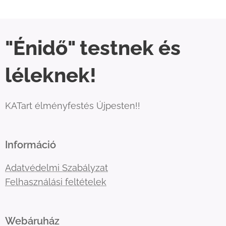
"Énidő" testnek és
léleknek!
KATart élményfestés Újpesten!!
Információ
Adatvédelmi Szabályzat
Felhasználási feltételek
Webáruház