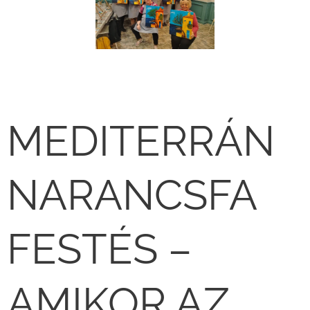
🍊🎨
MEDITERRÁN
NARANCSFA
FESTÉS –
AMIKOR AZ