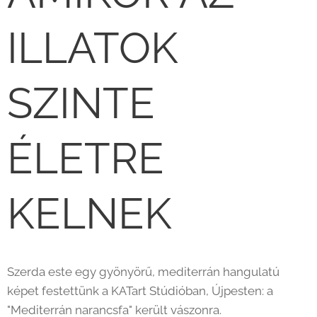
ILLATOK
SZINTE
ÉLETRE
KELNEK 🌿
Szerda este egy gyönyörű, mediterrán hangulatú
képet festettünk a KATart Stúdióban, Újpesten: a
"Mediterrán narancsfa" került vászonra.