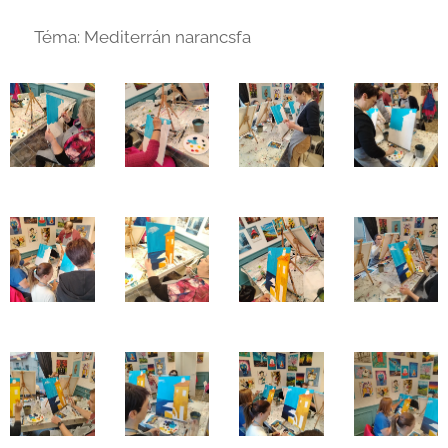
🖼️ Téma: Mediterrán narancsfa