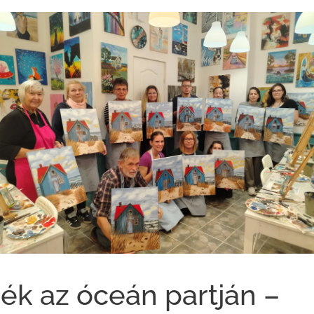
k az óceán partján –