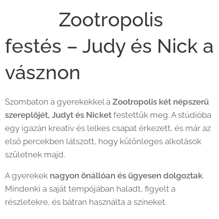
🦊🐰 Zootropolis
festés – Judy és Nick a
vásznon 🎨
Szombaton a gyerekekkel a
Zootropolis két népszerű
szereplőjét, Judyt és Nicket
festettük meg. A stúdióba
egy igazán kreatív és lelkes csapat érkezett, és már az
első percekben látszott, hogy különleges alkotások
születnek majd.
A gyerekek
nagyon önállóan és ügyesen dolgoztak
.
Mindenki a saját tempójában haladt, figyelt a
részletekre, és bátran használta a színeket.