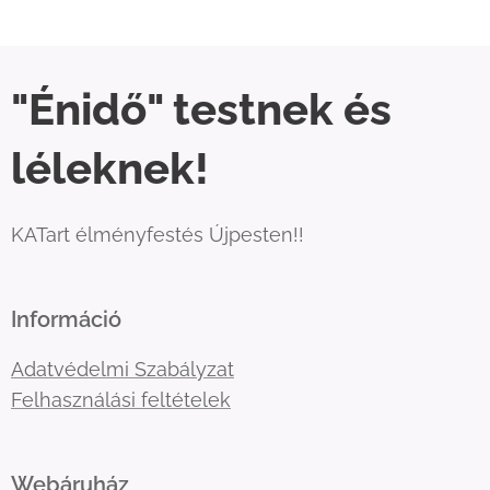
"Énidő" testnek és
léleknek!
KATart élményfestés Újpesten!!
Információ
Adatvédelmi Szabályzat
Felhasználási feltételek
Webáruház