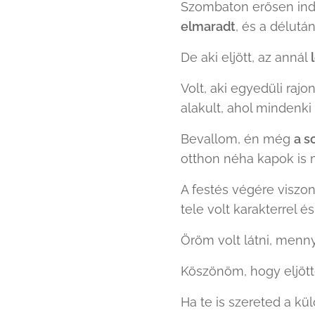
Szombaton erősen indu
elmaradt
, és a délut
De aki eljött, az annál
Volt, aki egyedüli raj
alakult, ahol mindenki
Bevallom, én még
a s
otthon néha kapok is 
A festés végére viszo
tele volt karakterrel és
Öröm volt látni, menny
Köszönöm, hogy eljött
Ha te is szereted a k