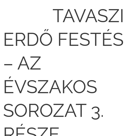
🌸🌳 TAVASZI
ERDŐ FESTÉS
– AZ
ÉVSZAKOS
SOROZAT 3.
RÉSZE 🎨