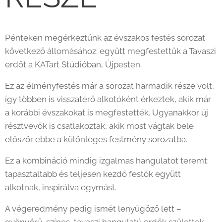
Pénteken megérkeztünk az évszakos festés sorozat
következő állomásához: együtt megfestettük a Tavaszi
erdőt a KATart Stúdióban, Újpesten.
Ez az élményfestés már a sorozat harmadik része volt,
így többen is visszatérő alkotóként érkeztek, akik már
a korábbi évszakokat is megfestették. Ugyanakkor új
résztvevők is csatlakoztak, akik most vágtak bele
először ebbe a különleges festmény sorozatba.
Ez a kombináció mindig izgalmas hangulatot teremt:
tapasztaltabb és teljesen kezdő festők együtt
alkotnak, inspirálva egymást.
A végeredmény pedig ismét lenyűgöző lett –