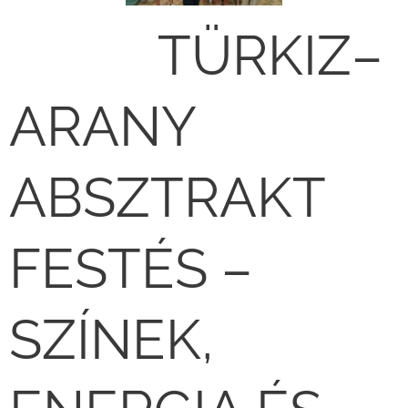
💙✨ TÜRKIZ–
ARANY
ABSZTRAKT
FESTÉS –
SZÍNEK,