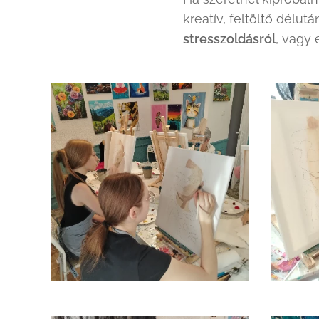
kreatív, feltöltő délu
stresszoldásról
, vagy 