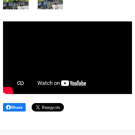
Share