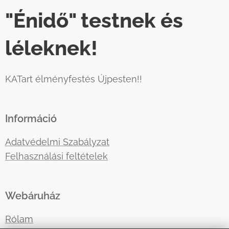
"Énidő" testnek és
léleknek!
KATart élményfestés Újpesten!!
Információ
Adatvédelmi Szabályzat
Felhasználási feltételek
Webáruház
Rólam