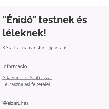
"Énidő" testnek és
léleknek!
KATart élményfestés Újpesten!!
Információ
Adatvédelmi Szabályzat
Felhasználási feltételek
Webáruház