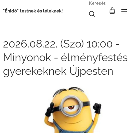
Keresés
"Énidő" testnek és léleknek!
2026.08.22. (Szo) 10:00 -
Minyonok - élményfestés
gyerekeknek Újpesten