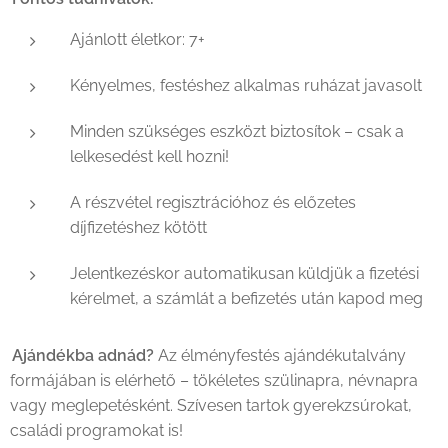
Ajánlott életkor: 7+
Kényelmes, festéshez alkalmas ruházat javasolt
Minden szükséges eszközt biztosítok – csak a
lelkesedést kell hozni!
A részvétel regisztrációhoz és előzetes
díjfizetéshez kötött
Jelentkezéskor automatikusan küldjük a fizetési
kérelmet, a számlát a befizetés után kapod meg
Ajándékba adnád?
Az élményfestés ajándékutalvány
formájában is elérhető – tökéletes szülinapra, névnapra
vagy meglepetésként. Szívesen tartok gyerekzsúrokat,
családi programokat is!